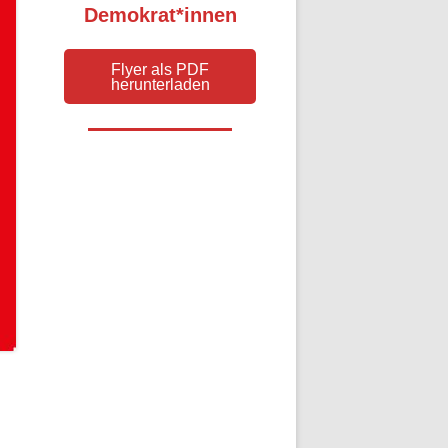
Demokrat*innen
Flyer als PDF
herunterladen