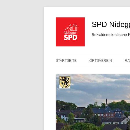
SPD Nideg
Sozialdemokratische P
STARTSEITE
ORTSVEREIN
RA