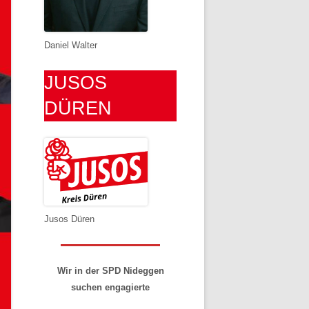
Daniel Walter
JUSOS
DÜREN
Jusos Düren
Wir in der SPD Nideggen
suchen engagierte