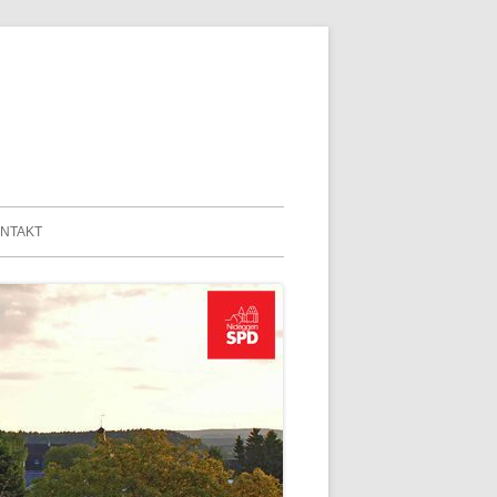
n
NTAKT