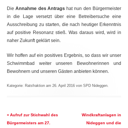
Die
Annahme des Antrags
hat nun den Bürgermeister
in die Lage versetzt über eine Betreibersuche eine
Ausschreibung zu starten, die nach heutiger Erkenntnis
auf positive Resonanz stieß. Was daraus wird, wird in
naher Zukunft geklärt sein.
Wir hoffen auf ein positives Ergebnis, so dass wir unser
Schwimmbad weiter unseren Bewohnerinnen und
Bewohnern und unseren Gästen anbieten können.
Kategorie:
Ratsfraktion
am
26. April 2016
von
SPD Nideggen
.
Beitrags-
«
Aufruf zur Stichwahl des
Windkraftanlagen in
Navigation
Bürgermeisters am 27.
Nideggen und die