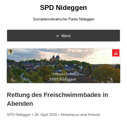
SPD Nideggen
Sozialdemokratische Partei Nideggen
Menü
Zum
Inhalt
springen
Rettung des Freischwimmbades in
Abenden
SPD Nideggen
•
26. April 2016
•
Hinterlasse eine Antwort