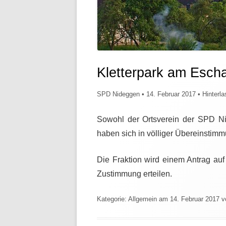
Kletterpark am Esch
SPD Nideggen
•
14. Februar 2017
•
Hinterla
Sowohl der Ortsverein der SPD Ni
haben sich in völliger Übereinstim
Die Fraktion wird einem Antrag au
Zustimmung erteilen.
Kategorie:
Allgemein
am
14. Februar 2017
v