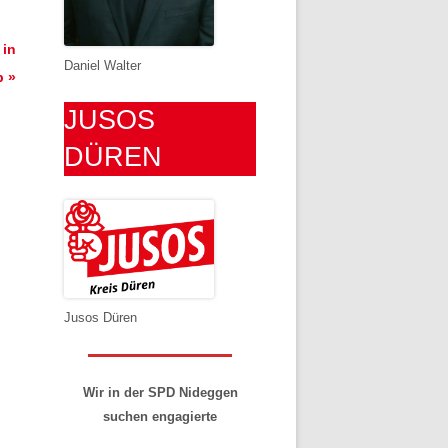
 in
Daniel Walter
b
»
JUSOS
DÜREN
Jusos Düren
Wir in der SPD Nideggen
suchen engagierte