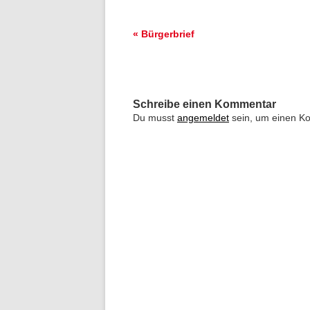
Beitrags-
«
Bürgerbrief
Navigation
Schreibe einen Kommentar
Du musst
angemeldet
sein, um einen K