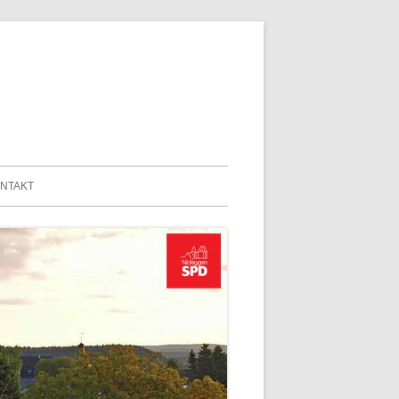
n
NTAKT