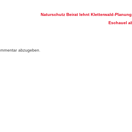
Naturschutz Beirat lehnt Kletterwald-Planung
Eschauel a
ommentar abzugeben.