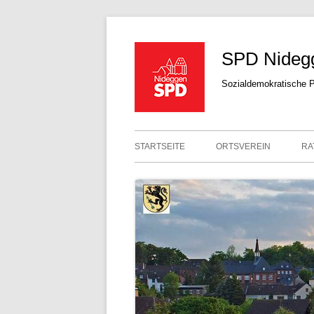
SPD Nideg
Sozialdemokratische P
STARTSEITE
ORTSVEREIN
RA