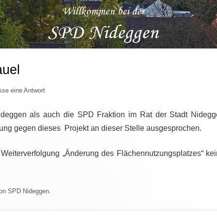
auel
sse eine Antwort
deggen als auch die SPD Fraktion im Rat der Stadt Nidegg
mung gegen dieses Projekt an dieser Stelle ausgesprochen.
f Weiterverfolgung „Änderung des Flächennutzungsplatzes“ ke
on
SPD Nideggen
.