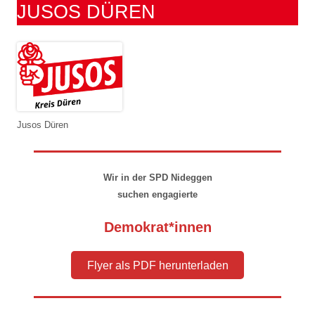
JUSOS DÜREN
Jusos Düren
Wir in der SPD Nideggen
suchen engagierte
Demokrat*innen
Flyer als PDF herunterladen