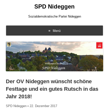
SPD Nideggen
Sozialdemokratische Partei Nideggen
Menü
Zum
Inhalt
springen
Der OV Nideggen wünscht schöne
Festtage und ein gutes Rutsch in das
Jahr 2018!
SPD Nideggen
•
22. Dezember 2017