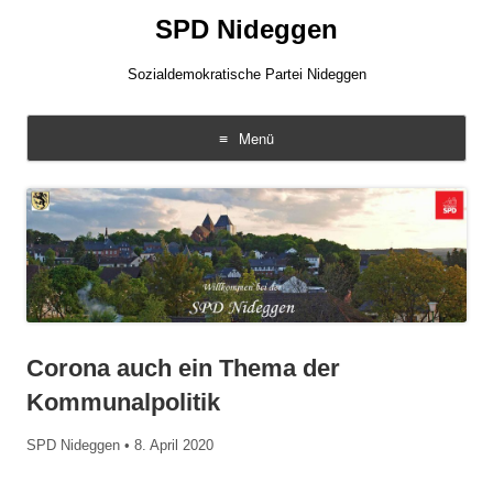
SPD Nideggen
Sozialdemokratische Partei Nideggen
Menü
Zum
Inhalt
springen
Corona auch ein Thema der
Kommunalpolitik
SPD Nideggen
•
8. April 2020