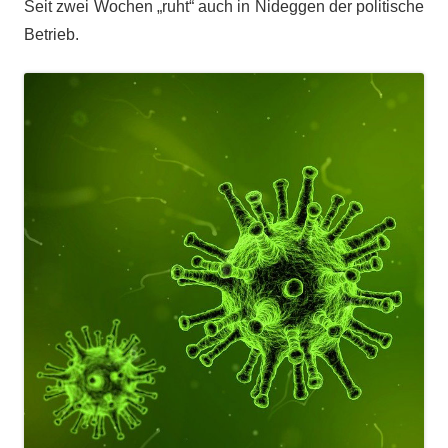
Seit zwei Wochen „ruht“ auch in Nideggen der politische
Betrieb.